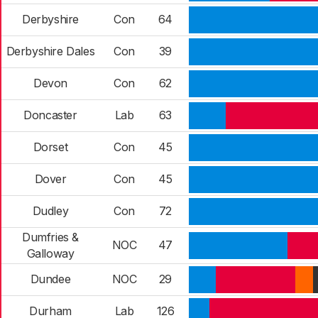
Derbyshire
Con
64
Derbyshire Dales
Con
39
Devon
Con
62
Doncaster
Lab
63
Dorset
Con
45
Dover
Con
45
Dudley
Con
72
Dumfries &
NOC
47
Galloway
Dundee
NOC
29
Durham
Lab
126