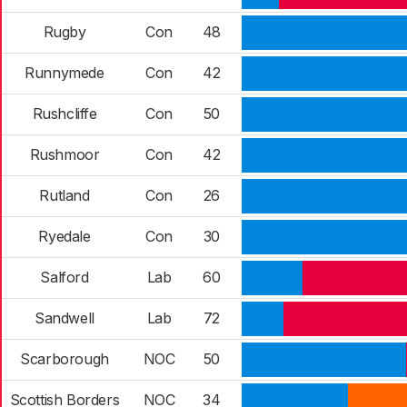
Rugby
Con
48
Runnymede
Con
42
Rushcliffe
Con
50
Rushmoor
Con
42
Rutland
Con
26
Ryedale
Con
30
Salford
Lab
60
Sandwell
Lab
72
Scarborough
NOC
50
Scottish Borders
NOC
34