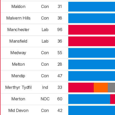
Maldon
Con
31
Malvern Hills
Con
38
Manchester
Lab
96
Mansfield
Lab
36
Medway
Con
55
Melton
Con
28
Mendip
Con
47
Merthyr Tydfil
Ind
33
Merton
NOC
60
Mid Devon
Con
42