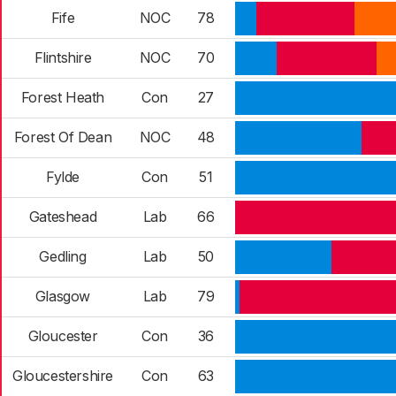
Fife
NOC
78
Flintshire
NOC
70
Forest Heath
Con
27
Forest Of Dean
NOC
48
Fylde
Con
51
Gateshead
Lab
66
Gedling
Lab
50
Glasgow
Lab
79
Gloucester
Con
36
Gloucestershire
Con
63