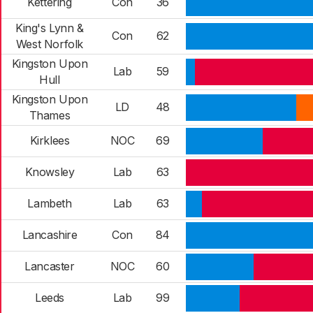
Kettering
Con
36
King's Lynn &
Con
62
West Norfolk
Kingston Upon
Lab
59
Hull
Kingston Upon
LD
48
Thames
Kirklees
NOC
69
Knowsley
Lab
63
Lambeth
Lab
63
Lancashire
Con
84
Lancaster
NOC
60
Leeds
Lab
99