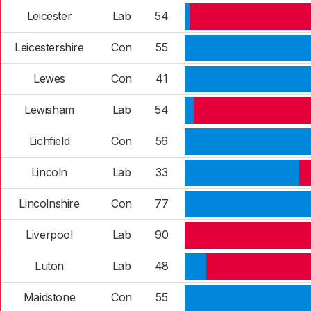
Leicester
Lab
54
Leicestershire
Con
55
Lewes
Con
41
Lewisham
Lab
54
Lichfield
Con
56
Lincoln
Lab
33
Lincolnshire
Con
77
Liverpool
Lab
90
Luton
Lab
48
Maidstone
Con
55