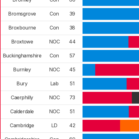
Bromsgrove
Con
39
Broxbourne
Con
38
Broxtowe
NOC
44
Buckinghamshire
Con
57
Burnley
NOC
45
Bury
Lab
51
Caerphilly
NOC
73
Calderdale
NOC
51
Cambridge
LD
42