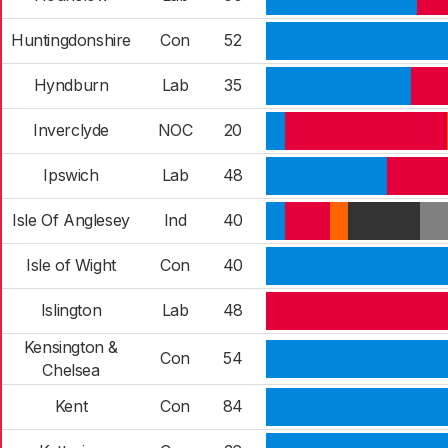
Huntingdonshire
Con
52
Hyndburn
Lab
35
Inverclyde
NOC
20
Ipswich
Lab
48
Isle Of Anglesey
Ind
40
Isle of Wight
Con
40
Islington
Lab
48
Kensington &
Con
54
Chelsea
Kent
Con
84