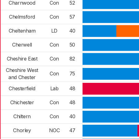
Charnwood
Con
52
Chelmsford
Con
57
Cheltenham
LD
40
Cherwell
Con
50
Cheshire East
Con
82
Cheshire West
Con
75
and Chester
Chesterfield
Lab
48
Chichester
Con
48
Chiltern
Con
40
Chorley
NOC
47