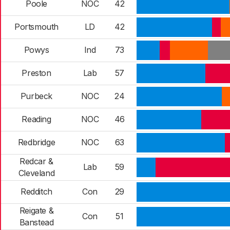
Poole
NOC
42
Portsmouth
LD
42
Powys
Ind
73
Preston
Lab
57
Purbeck
NOC
24
Reading
NOC
46
Redbridge
NOC
63
Redcar &
Lab
59
Cleveland
Redditch
Con
29
Reigate &
Con
51
Banstead