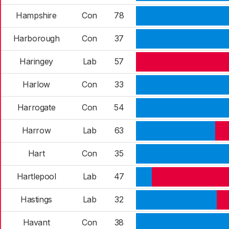
Hampshire
Con
78
Harborough
Con
37
Haringey
Lab
57
Harlow
Con
33
Harrogate
Con
54
Harrow
Lab
63
Hart
Con
35
Hartlepool
Lab
47
Hastings
Lab
32
Havant
Con
38