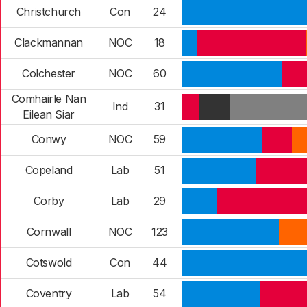
Christchurch
Con
24
Clackmannan
NOC
18
Colchester
NOC
60
Comhairle Nan
Ind
31
Eilean Siar
Conwy
NOC
59
Copeland
Lab
51
Corby
Lab
29
Cornwall
NOC
123
Cotswold
Con
44
Coventry
Lab
54