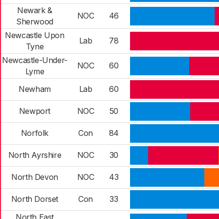
Newark &
NOC
46
Sherwood
Newcastle Upon
Lab
78
Tyne
Newcastle-Under-
NOC
60
Lyme
Newham
Lab
60
Newport
NOC
50
Norfolk
Con
84
North Ayrshire
NOC
30
North Devon
NOC
43
North Dorset
Con
33
North East