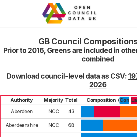
GB Council Compositions
Prior to 2016, Greens are included in oth
combined
Download council-level data as CSV:
19
2026
Authority
Majority
Total
Composition
(
Con
L
Aberdeen
NOC
43
Aberdeenshire
NOC
68