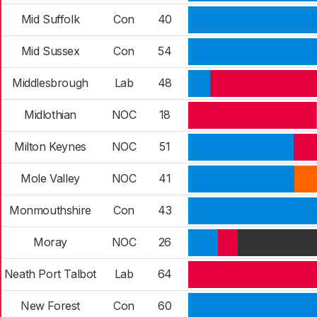
Mid Suffolk
Con
40
Mid Sussex
Con
54
Middlesbrough
Lab
48
Midlothian
NOC
18
Milton Keynes
NOC
51
Mole Valley
NOC
41
Monmouthshire
Con
43
Moray
NOC
26
Neath Port Talbot
Lab
64
New Forest
Con
60