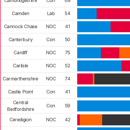
Cambridgeshire
Con
69
Camden
Lab
54
Cannock Chase
NOC
41
Canterbury
Con
50
Cardiff
NOC
75
Carlisle
NOC
52
Carmarthenshire
NOC
74
Castle Point
Con
41
Central
Con
59
Bedfordshire
Ceredigion
NOC
42