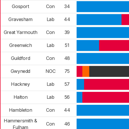
Gosport
Con
34
Gravesham
Lab
44
Great Yarmouth
Con
39
Greenwich
Lab
51
Guildford
Con
48
Gwynedd
NOC
75
Hackney
Lab
57
Halton
Lab
56
Hambleton
Con
44
Hammersmith &
Con
46
Fulham