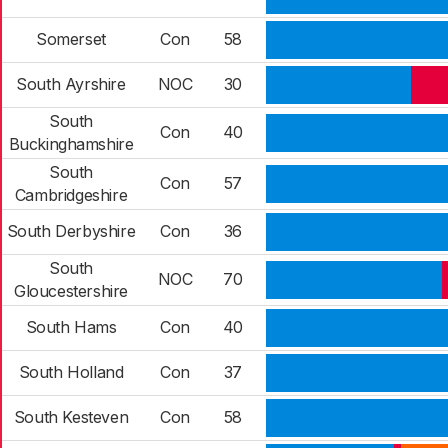
Somerset
Con
58
South Ayrshire
NOC
30
South
Con
40
Buckinghamshire
South
Con
57
Cambridgeshire
South Derbyshire
Con
36
South
NOC
70
Gloucestershire
South Hams
Con
40
South Holland
Con
37
South Kesteven
Con
58