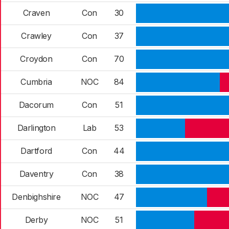
Craven
Con
30
Crawley
Con
37
Croydon
Con
70
Cumbria
NOC
84
Dacorum
Con
51
Darlington
Lab
53
Dartford
Con
44
Daventry
Con
38
Denbighshire
NOC
47
Derby
NOC
51