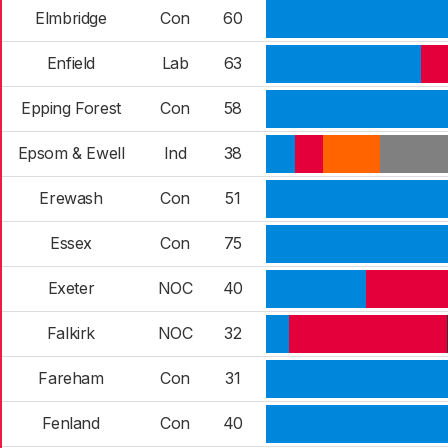
Elmbridge
Con
60
Enfield
Lab
63
Epping Forest
Con
58
Epsom & Ewell
Ind
38
Erewash
Con
51
Essex
Con
75
Exeter
NOC
40
Falkirk
NOC
32
Fareham
Con
31
Fenland
Con
40